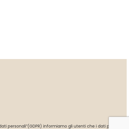
ti personali”(GDPR) informiamo gli utenti che i dati personali