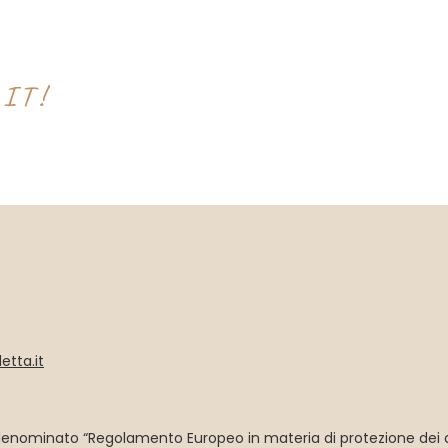
IT!
etta.it
denominato “Regolamento Europeo in materia di protezione dei da